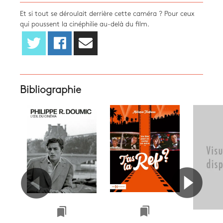
Et si tout se déroulait derrière cette caméra ? Pour ceux
qui poussent la cinéphilie au-delà du film.
Bibliographie
bookmarks
bookmarks