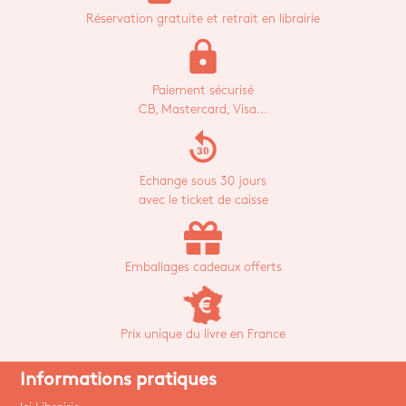
Réservation gratuite et retrait en librairie
lock
Paiement sécurisé
CB, Mastercard, Visa...
replay_30
Echange sous 30 jours
avec le ticket de caisse
Emballages cadeaux offerts
Prix unique du livre en France
Informations pratiques