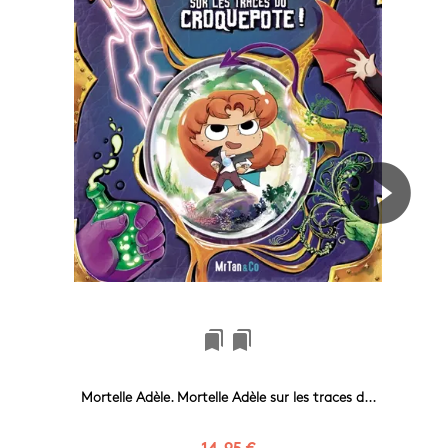
bookmarks
bookmarks
Mortelle Adèle. Mortelle Adèle sur les traces d...