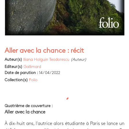
Aller avec la chance : récit
Auteur(s)
Iliana Holguin Teodorescu
(Auteur)
Editeur(s)
Gallimard
Date de parution :
14/04/2022
Collection(s)
Folio
Quatrième de couverture :
Aller avec la chance
À dix-huit ans, l'autrice alors étudiante à Paris se lance un