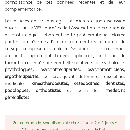
connaissance de ces données récentes et de leur
complémentarité.
Les articles de cet ouvrage - éléments d'une discussion
es
ouverte aux XVI
Journées de l'Association internationale
de posturologie - abordent cette problématique éclairée
par les compétences d'auteurs rarement réunis autour de
ce sujet complexe et en pleine évolution. Ils intéresseront
un public appréciant l'interdisciplinarité, qu'il soit de
formation orientée préférentiellement vers la psychologie,
psychologues, psychothérapeutes, psychomotriciens,
ergothérapeutes
, ou pratiquant différentes disciplines
médicales,
kinésithérapeutes, ostéopathes, dentistes,
podologues, orthoptistes
et aussi les
médecins
généralistes.
Sur commande, sera disponible chez ici sous 2 à 3 jours.*
*Pour les livraisons postales, ajouter le délai de la Poste.