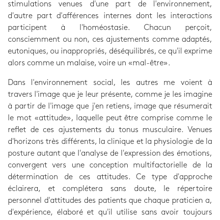
stimulations venues d'une part de l'environnement,
d'autre part d'afférences internes dont les interactions
participent à l'homéostasie. Chacun perçoit,
consciemment ou non, ces ajustements comme adaptés,
eutoniques, ou inappropriés, déséquilibrés, ce qu'il exprime
alors comme un malaise, voire un «mal-être».
Dans l'environnement social, les autres me voient à
travers l'image que je leur présente, comme je les imagine
à partir de l'image que j'en retiens, image que résumerait
le mot «attitude», laquelle peut être comprise comme le
reflet de ces ajustements du tonus musculaire. Venues
d'horizons très différents, la clinique et la physiologie de la
posture autant que l'analyse de l'expression des émotions,
convergent vers une conception multifactorielle de la
détermination de ces attitudes. Ce type d'approche
éclairera, et complétera sans doute, le répertoire
personnel d'attitudes des patients que chaque praticien a,
d'expérience, élaboré et qu'il utilise sans avoir toujours