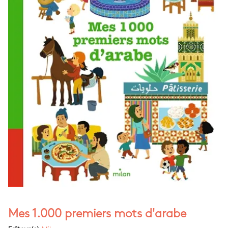
Mes 1.000 premiers mots d'arabe