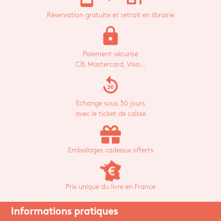
Réservation gratuite et retrait en librairie
lock
Paiement sécurisé
CB, Mastercard, Visa...
replay_30
Echange sous 30 jours
avec le ticket de caisse
Emballages cadeaux offerts
Prix unique du livre en France
Informations pratiques