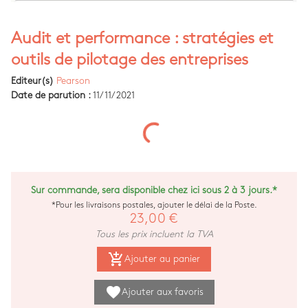
Audit et performance : stratégies et
outils de pilotage des entreprises
Editeur(s)
Pearson
Date de parution :
11/11/2021
Sur commande, sera disponible chez ici sous 2 à 3 jours.*
*Pour les livraisons postales, ajouter le délai de la Poste.
23,00 €
Tous les prix incluent la TVA
add_shopping_cart
Ajouter au panier
favorite
Ajouter aux favoris