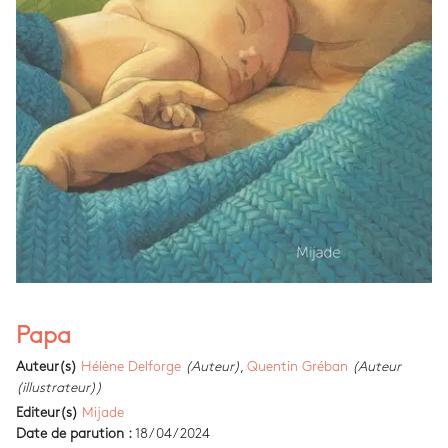
Papa
Auteur(s)
Hélène Delforge
(Auteur)
,
Quentin Gréban
(Auteur
(illustrateur))
Editeur(s)
Mijade
Date de parution :
18/04/2024