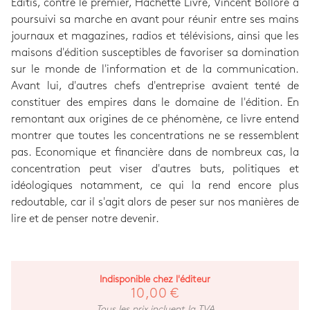
Editis, contre le premier, Hachette Livre, Vincent Bolloré a
poursuivi sa marche en avant pour réunir entre ses mains
journaux et magazines, radios et télévisions, ainsi que les
maisons d'édition susceptibles de favoriser sa domination
sur le monde de l'information et de la communication.
Avant lui, d'autres chefs d'entreprise avaient tenté de
constituer des empires dans le domaine de l'édition. En
remontant aux origines de ce phénomène, ce livre entend
montrer que toutes les concentrations ne se ressemblent
pas. Economique et financière dans de nombreux cas, la
concentration peut viser d'autres buts, politiques et
idéologiques notamment, ce qui la rend encore plus
redoutable, car il s'agit alors de peser sur nos manières de
lire et de penser notre devenir.
Indisponible chez l'éditeur
10,00 €
Tous les prix incluent la TVA