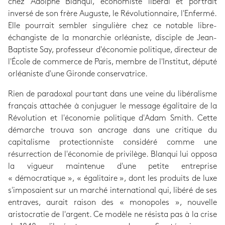
chez Adolphe Blanqui, économiste libéral et portrait
inversé de son frère Auguste, le Révolutionnaire, l'Enfermé.
Elle pourrait sembler singulière chez ce notable libre-
échangiste de la monarchie orléaniste, disciple de Jean-
Baptiste Say, professeur d'économie politique, directeur de
l'École de commerce de Paris, membre de l'Institut, député
orléaniste d'une Gironde conservatrice.
Rien de paradoxal pourtant dans une veine du libéralisme
français attachée à conjuguer le message égalitaire de la
Révolution et l'économie politique d'Adam Smith. Cette
démarche trouva son ancrage dans une critique du
capitalisme protectionniste considéré comme une
résurrection de l'économie de privilège. Blanqui lui opposa
la vigueur maintenue d'une petite entreprise
« démocratique », « égalitaire », dont les produits de luxe
s'imposaient sur un marché international qui, libéré de ses
entraves, aurait raison des « monopoles », nouvelle
aristocratie de l'argent. Ce modèle ne résista pas à la crise