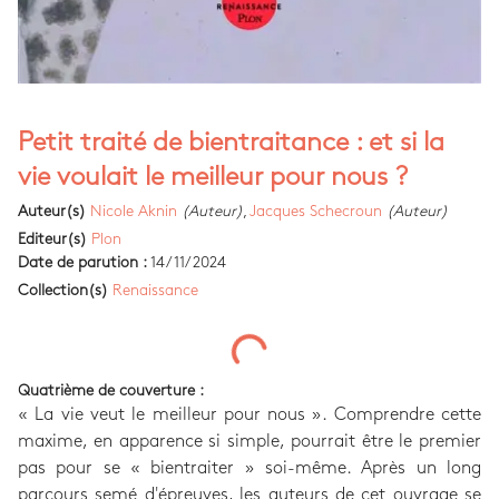
Petit traité de bientraitance : et si la
vie voulait le meilleur pour nous ?
Auteur(s)
Nicole Aknin
(Auteur)
,
Jacques Schecroun
(Auteur)
Editeur(s)
Plon
Date de parution :
14/11/2024
Collection(s)
Renaissance
Quatrième de couverture :
« La vie veut le meilleur pour nous ». Comprendre cette
maxime, en apparence si simple, pourrait être le premier
pas pour se « bientraiter » soi-même. Après un long
parcours semé d'épreuves, les auteurs de cet ouvrage se