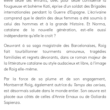
élevé seule ses enfants, avec pour seule confidente la
fougueuse et bohème Kati, éprise d'un soldat des Brigades
internationales pendant la Guerre d'Espagne. L'écrivaine
comprend que le destin des deux femmes a été soumis à
celui des hommes et à la grande Histoire. Et Norma,
catalane de la nouvelle génération, est-elle aussi
indépendante qu'elle le croit ?
Oeuvrant à sa saga magistrale des Barcelonaises, Roig
fait tourbillonner tourments amoureux, tragédies
familiales et regrets dévorants, dans ce roman majeur de
la littérature catalane au style audacieux et libre, à l'image
de Roig elle-même.
Par la force de sa plume et de son engagement,
Montserrat Roig, également autrice du
Temps des cerises,
est désormais saluée dans le monde entier. Son oeuvre est
placée aux côtés de celles d'Annie Ernaux ou de Goliarda
Sapienza.