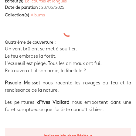
Editeur(s)
Ed. courtes et longues
Date de parution :
28/05/2025
Collection(s)
Albums
Quatrième de couverture :
Un vent brûlant se met à souffler.
Le feu embrase la forêt.
L'écureuil est piégé. Tous les animaux ont fui.
Retrouvera-t-il son amie, la libellule ?
Pascale Moisset
nous raconte les ravages du feu et la
renaissance de la nature.
Les peintures
d'Yves Viallard
nous emportent dans une
forêt somptueuse que l'artiste connaît si bien.