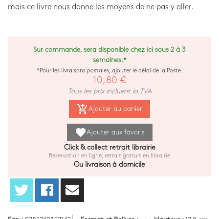
mais ce livre nous donne les moyens de ne pas y aller.
Sur commande, sera disponible chez ici sous 2 à 3
semaines.*
*Pour les livraisons postales, ajouter le délai de la Poste.
10,80 €
Tous les prix incluent la TVA
add_shopping_cart
Ajouter au panier
favorite
Ajouter aux favoris
Click & collect retrait librairie
Réservation en ligne, retrait gratuit en librairie
Ou livraison à domicile