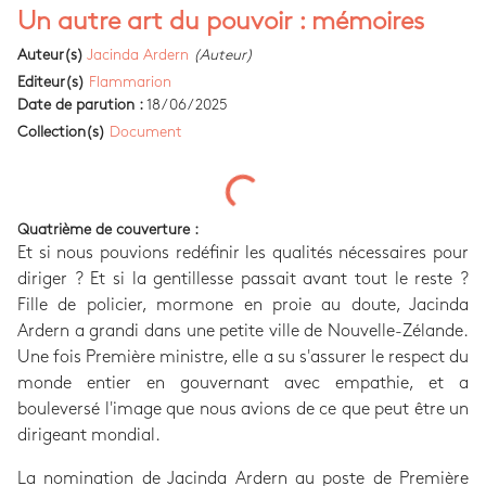
Un autre art du pouvoir : mémoires
Auteur(s)
Jacinda Ardern
(Auteur)
Editeur(s)
Flammarion
Date de parution :
18/06/2025
Collection(s)
Document
Quatrième de couverture :
Et si nous pouvions redéfinir les qualités nécessaires pour
diriger ? Et si la gentillesse passait avant tout le reste ?
Fille de policier, mormone en proie au doute, Jacinda
Ardern a grandi dans une petite ville de Nouvelle-Zélande.
Une fois Première ministre, elle a su s'assurer le respect du
monde entier en gouvernant avec empathie, et a
bouleversé l'image que nous avions de ce que peut être un
dirigeant mondial.
La nomination de Jacinda Ardern au poste de Première