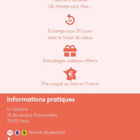
CB, Mastercard, Visa...
replay_30
Echange sous 30 jours
avec le ticket de caisse
Emballages cadeaux offerts
Prix unique du livre en France
Informations pratiques
Ici Librairie
25 Boulevard Poissonnière
75002 Paris
Grands Boulevards