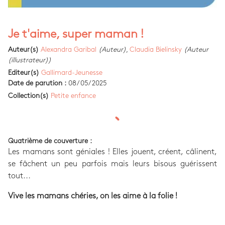
Je t'aime, super maman !
Auteur(s)
Alexandra Garibal
(Auteur)
,
Claudia Bielinsky
(Auteur
(illustrateur))
Editeur(s)
Gallimard-Jeunesse
Date de parution :
08/05/2025
Collection(s)
Petite enfance
Quatrième de couverture :
Les mamans sont géniales ! Elles jouent, créent, câlinent,
se fâchent un peu parfois mais leurs bisous guérissent
tout...
Vive les mamans chéries, on les aime à la folie !