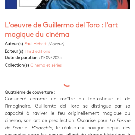
L'oeuvre de Guillermo del Toro : l'art
magique du cinéma
Auteur(s)
Paul Hébert
(Auteur)
Editeur(s)
Third éditions
Date de parution :
11/09/2025
Collection(s)
Cinéma et séries
Quatrième de couverture :
Considéré comme un maître du fantastique et de
l'imaginaire, Guillernto del Toro se distingue par sa
capacité à raviver le feu originellement magique du
cinéma, son art de prédilection. Oscarisé pour
La Forme
de l'eau
et
Pinocchio,
le réalisateur navigue depuis des