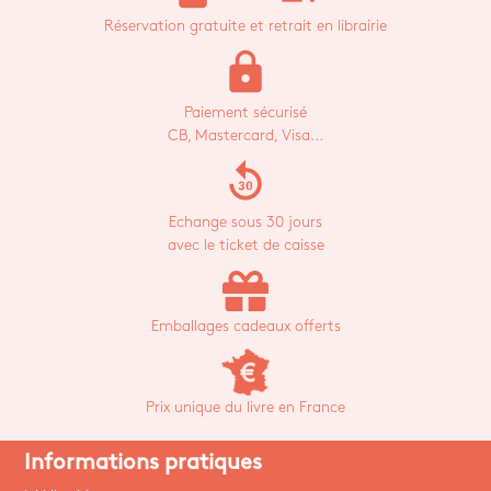
Réservation gratuite et retrait en librairie
lock
Paiement sécurisé
CB, Mastercard, Visa...
replay_30
Echange sous 30 jours
avec le ticket de caisse
Emballages cadeaux offerts
Prix unique du livre en France
Informations pratiques