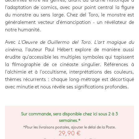
décennies entre les genres, allant du drame historique à
l'adaptation de comics, avec pour point central la figure
du monstre au sens large. Chez del Toro, le monstre est
généralement vecteur d'émancipation - un révélateur de
notre humanité.
Avec
L'Oeuvre de Guillermo del Toro. L'art magique du
cinéma,
l'auteur Paul Hébert explore de manière aussi
érudite qu'accessible les multiples symboles qui tapissent
la filmographie de ce cinéaste singulier. Références à
l'alchimie et à l'occultisme, interprétations des couleurs,
thèmes récurrents : chaque long-métrage est décortiqué
avec minutie et nous révèle ses significations profondes.
Sur commande, sera disponible chez ici sous 2 à 3
semaines.*
*Pour les livraisons postales, ajouter le délai de la Poste.
29,90 €