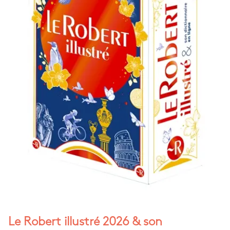
Le Robert illustré 2026 & son