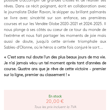
possible d'accomplir de grandes choses et de réaliser ses
rêves. Dans ce récit poignant, écrit en collaboration avec
le journaliste Didier Ravon, le skipper au brillant palmarès
se livre avec sincérité sur son enfance, ses premières
courses et sur les Vendée Globe 2020-2021 et 2024-2025. Il
nous plonge à ses côtés au coeur de ce tour du monde de
l'extrême et nous fait partager les moments de joie mais
aussi de doute, jusqu'à cette arrivée triomphale aux
Sables-d'Olonne, où le héros a cette fois conjuré le sort...
« C'est sans nul doute l'un des plus beaux jours de ma vie.
Je n'ai jamais vécu un tel moment après tant d'années de
course. Quatre ans que je rêve de cette victoire - premier
sur la ligne, premier au classement ! »
En stock
20,00 €
Tous les prix incluent la TVA