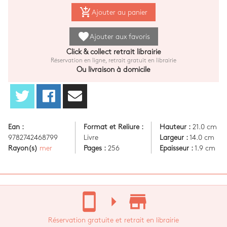
add_shopping_cart
Ajouter au panier
favorite
Ajouter aux favoris
Click & collect retrait librairie
Réservation en ligne, retrait gratuit en librairie
Ou livraison à domicile
Ean :
Format et Reliure :
Hauteur :
21.0 cm
9782742468799
Livre
Largeur :
14.0 cm
Rayon(s)
mer
Pages :
256
Epaisseur :
1.9 cm
stay_current_portrait
arrow_right
store_mall_directory
Réservation gratuite et retrait en librairie