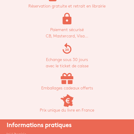
Réservation gratuite et retrait en librairie
lock
Paiement sécurisé
CB, Mastercard, Visa...
replay_30
Echange sous 30 jours
avec le ticket de caisse
Emballages cadeaux offerts
Prix unique du livre en France
Informations pratiques