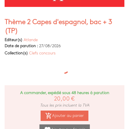
Thème 2 Capes d'espagnol, bac + 3
(TP)
Editeur(s)
Atlande
Date de parution :
27/08/2026
Collection(s)
Clefs concours
A commander, expédié sous 48 heures à parution
20,00 €
Tous les prix incluent la TVA
add_shopping_cart
Ajouter au panier