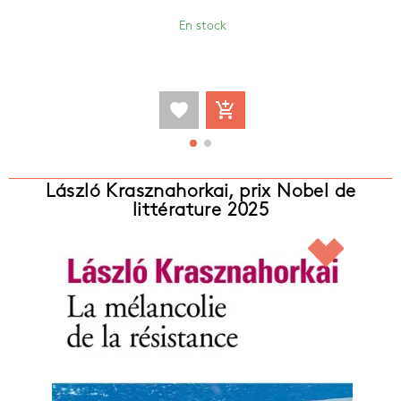
En stock
favorite
add_shopping_cart
László Krasznahorkai, prix Nobel de
littérature 2025