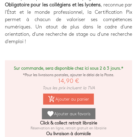
Obligatoire pour les collégiens et les lycéens
, reconnue par
l'État et le monde professionnel, la Certification Pix
permet à chacun de valoriser ses compétences
numériques. Un atout de plus dans le cadre d'une
orientation, d'une recherche de stage ou d'une recherche
d'emploi !
Sur commande, sera disponible chez ici sous 2 à 3 jours.*
*Pour les livraisons postales, ajouter le délai de la Poste.
14,90 €
Tous les prix incluent la TVA
add_shopping_cart
Ajouter au panier
favorite
Ajouter aux favoris
Click & collect retrait librairie
Réservation en ligne, retrait gratuit en librairie
Ou livraison à domicile