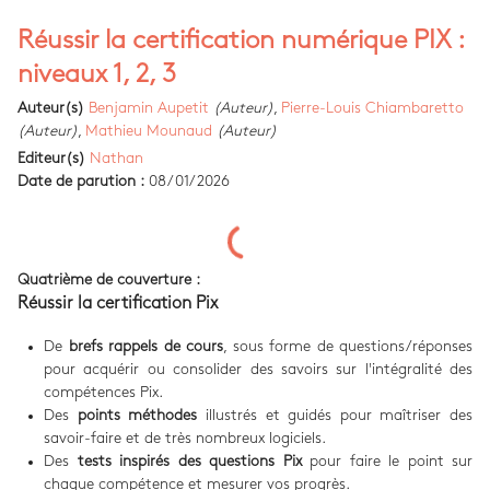
Réussir la certification numérique PIX :
niveaux 1, 2, 3
Auteur(s)
Benjamin Aupetit
(Auteur)
,
Pierre-Louis Chiambaretto
(Auteur)
,
Mathieu Mounaud
(Auteur)
Editeur(s)
Nathan
Date de parution :
08/01/2026
Quatrième de couverture :
Réussir la certification Pix
De
brefs rappels de cours
, sous forme de questions/réponses
pour acquérir ou consolider des savoirs sur l'intégralité des
compétences Pix.
Des
points méthodes
illustrés et guidés pour maîtriser des
savoir-faire et de très nombreux logiciels.
Des
tests inspirés des questions Pix
pour faire le point sur
chaque compétence et mesurer vos progrès.