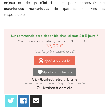
enjeux du design d'interface
et pour
concevoir des
expériences numériques
de qualité, inclusives et
responsables.
Sur commande, sera disponible chez ici sous 2 à 3 jours.*
*Pour les livraisons postales, ajouter le délai de la Poste.
37,00 €
Tous les prix incluent la TVA
add_shopping_cart
Ajouter au panier
favorite
Ajouter aux favoris
Click & collect retrait librairie
Réservation en ligne, retrait gratuit en librairie
Ou livraison à domicile