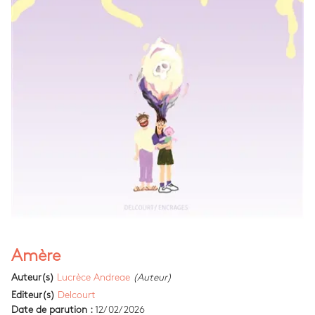
Amère
Auteur(s)
Lucrèce Andreae
(Auteur)
Editeur(s)
Delcourt
Date de parution :
12/02/2026