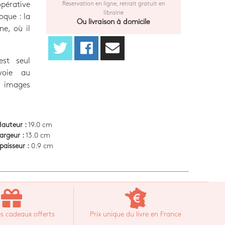
pérative
Réservation en ligne, retrait gratuit en
librairie
oque : la
Ou livraison à domicile
ne, où il
st seul
voie au
 images
auteur :
19.0 cm
argeur :
13.0 cm
paisseur :
0.9 cm
s cadeaux offerts
Prix unique du livre en France