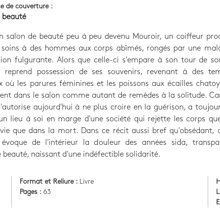
e de couverture :
e beauté
n salon de beauté peu à peu devenu Mouroir, un coiffeur prod
s soins à des hommes aux corps abîmés, rongés par une mala
ion fulgurante. Alors que celle-ci s'empare à son tour de s
il reprend possession de ses souvenirs, revenant à des te
 où les parures féminines et les poissons aux écailles chato
ent dans le salon comme autant de remèdes à la solitude. Car
s'autorise aujourd'hui à ne plus croire en la guérison, a toujou
un lieu à soi en marge d'une société qui rejette les corps qu
vie que dans la mort. Dans ce récit aussi bref qu'obsédant,
n évoque de l'intérieur la douleur des années sida, transpa
e beauté, naissant d'une indéfectible solidarité.
Format et Reliure :
Livre
H
Pages :
63
L
E