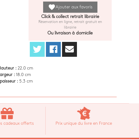
favorite
Ajouter aux favoris
Click & collect retrait librairie
Réservation en ligne, retrait gratuit en
librairie
Ou livraison à domicile
auteur :
22.0 cm
argeur :
18.0 cm
paisseur :
5.3 cm
s cadeaux offerts
Prix unique du livre en France