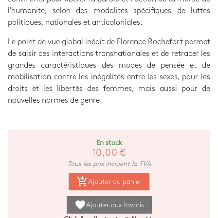
l'humanité, selon des modalités spécifiques de luttes
politiques, nationales et anticoloniales.
Le point de vue global inédit de Florence Rochefort permet
de saisir ces interactions transnationales et de retracer les
grandes caractéristiques des modes de pensée et de
mobilisation contre les inégalités entre les sexes, pour les
droits et les libertés des femmes, mais aussi pour de
nouvelles normes de genre.
En stock
10,00 €
Tous les prix incluent la TVA
add_shopping_cart
Ajouter au panier
favorite
Ajouter aux favoris