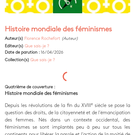
Histoire mondiale des féminismes
Auteur(s)
Florence Rochefort
(Auteur)
Editeur(s)
Que sais-je ?
Date de parution :
16/04/2026
Collection(s)
Que sais-je ?
Quatrième de couverture :
Histoire mondiale des féminismes
e
Depuis les révolutions de la fin du XVIII
siècle se pose la
question des droits, de la citoyenneté et de l'émancipation
des femmes. Nés dans un contexte occidental, des
féminismes se sont implantés peu à peu sur tous les
continents pour libérer la parole et l'action de la moitié de