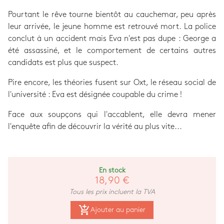
Pourtant le rêve tourne bientôt au cauchemar, peu après
leur arrivée, le jeune homme est retrouvé mort. La police
conclut à un accident mais Eva n'est pas dupe : George a
été assassiné, et le comportement de certains autres
candidats est plus que suspect.
Pire encore, les théories fusent sur Oxt, le réseau social de
l'université : Eva est désignée coupable du crime !
Face aux soupçons qui l'accablent, elle devra mener
l'enquête afin de découvrir la vérité au plus vite...
En stock
18,90 €
Tous les prix incluent la TVA
add_shopping_cart
Ajouter au panier