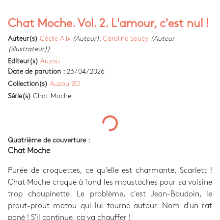
Chat Moche. Vol. 2. L'amour, c'est nul !
Auteur(s)
Cécile Alix
(Auteur)
,
Caroline Soucy
(Auteur
(illustrateur))
Editeur(s)
Auzou
Date de parution :
23/04/2026
Collection(s)
Auzou BD
Série(s)
Chat Moche
Quatrième de couverture :
Chat Moche
Purée de croquettes, ce qu'elle est charmante, Scarlett !
Chat Moche craque à fond les moustaches pour sa voisine
trop choupinette. Le problème, c'est Jean-Baudoin, le
prout-prout matou qui lui tourne autour. Nom d'un rat
pané ! S'il continue, ça va chauffer !