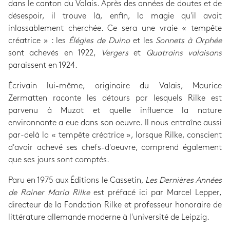
dans le canton du Valais. Après des années de doutes et de
désespoir, il trouve là, enfin, la magie qu'il avait
inlassablement cherchée. Ce sera une vraie « tempête
créatrice » : les
Élégies de Duino
et les
Sonnets à Orphée
sont achevés en 1922,
Vergers
et
Quatrains valaisans
paraissent en 1924.
Écrivain lui-même, originaire du Valais, Maurice
Zermatten raconte les détours par lesquels Rilke est
parvenu à Muzot et quelle influence la nature
environnante a eue dans son oeuvre. Il nous entraîne aussi
par-delà la « tempête créatrice », lorsque Rilke, conscient
d'avoir achevé ses chefs-d'oeuvre, comprend également
que ses jours sont comptés.
Paru en 1975 aux Éditions le Cassetin,
Les Dernières Années
de Rainer Maria Rilke
est préfacé ici par Marcel Lepper,
directeur de la Fondation Rilke et professeur honoraire de
littérature allemande moderne à l'université de Leipzig.