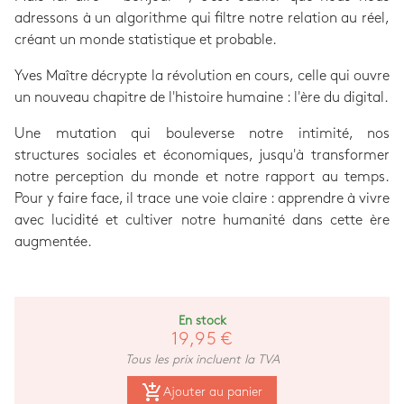
adressons à un algorithme qui filtre notre relation au réel,
créant un monde statistique et probable.
Yves Maître décrypte la révolution en cours, celle qui ouvre
un nouveau chapitre de l'histoire humaine : l'ère du digital.
Une mutation qui bouleverse notre intimité, nos
structures sociales et économiques, jusqu'à transformer
notre perception du monde et notre rapport au temps.
Pour y faire face, il trace une voie claire : apprendre à vivre
avec lucidité et cultiver notre humanité dans cette ère
augmentée.
En stock
19,95 €
Tous les prix incluent la TVA
add_shopping_cart
Ajouter au panier