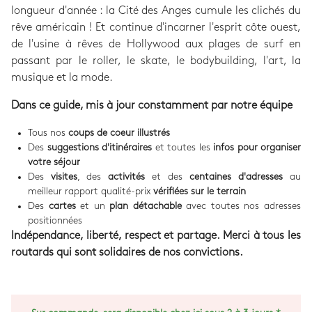
longueur d'année : la Cité des Anges cumule les clichés du
rêve américain ! Et continue d'incarner l'esprit côte ouest,
de l'usine à rêves de Hollywood aux plages de surf en
passant par le roller, le skate, le bodybuilding, l'art, la
musique et la mode.
Dans ce guide, mis à jour constamment par notre équipe
Tous nos
coups de coeur illustrés
Des
suggestions d'itinéraires
et toutes les
infos pour organiser
votre séjour
Des
visites
, des
activités
et des
centaines d'adresses
au
meilleur rapport qualité-prix
vérifiées sur le terrain
Des
cartes
et un
plan détachable
avec toutes nos adresses
positionnées
Indépendance, liberté, respect et partage. Merci à tous les
routards qui sont solidaires de nos convictions.