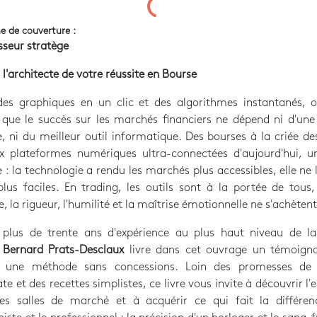
e de couverture :
isseur stratège
l'architecte de votre réussite en Bourse
 des graphiques en un clic et des algorithmes instantanés, o
 que le succès sur les marchés financiers ne dépend ni d'une
 ni du meilleur outil informatique. Des bourses à la criée d
x plateformes numériques ultra-connectées d'aujourd'hui, un
: la technologie a rendu les marchés plus accessibles, elle ne 
lus faciles. En trading, les outils sont à la portée de tous
ne, la rigueur, l'humilité et la maîtrise émotionnelle ne s'achèten
 plus de trente ans d'expérience au plus haut niveau de la
,
Bernard Prats-Desclaux
livre dans cet ouvrage un témoign
et une méthode sans concessions. Loin des promesses de 
e et des recettes simplistes, ce livre vous invite à découvrir l'
es salles de marché et à acquérir ce qui fait la différen