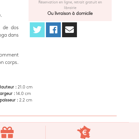
Réservation en ligne, retrait gratuit en
librairie
Ou livraison à domicile
.
l de dos
yoga dans
 comment
on corps.
auteur :
21.0 cm
argeur :
14.0 cm
paisseur :
2.2 cm