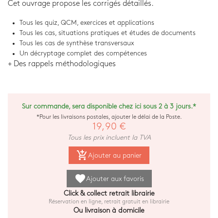
Cet ouvrage propose les corrigés détaillés.
Tous les quiz, QCM, exercices et applications
Tous les cas, situations pratiques et études de documents
Tous les cas de synthèse transversaux
Un décryptage complet des compétences
+ Des rappels méthodologiques
Sur commande, sera disponible chez ici sous 2 à 3 jours.*
*Pour les livraisons postales, ajouter le délai de la Poste.
19,90 €
Tous les prix incluent la TVA
add_shopping_cart
Ajouter au panier
favorite
Ajouter aux favoris
Click & collect retrait librairie
Réservation en ligne, retrait gratuit en librairie
Ou livraison à domicile