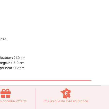
toire.
auteur :
21.0 cm
argeur :
15.0 cm
paisseur :
1.2 cm
s cadeaux offerts
Prix unique du livre en France