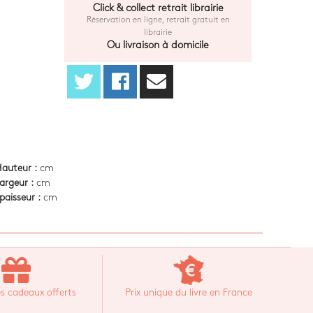
Click & collect retrait librairie
Réservation en ligne, retrait gratuit en
librairie
Ou livraison à domicile
auteur :
cm
argeur :
cm
paisseur :
cm
s cadeaux offerts
Prix unique du livre en France