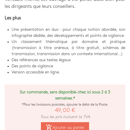
les dirigeants que leurs conseillers.
Les plus
Une présentation en duo : pour chaque notion abordée, son
infographie dédiée, des développements et points de vigilance
Un classement thématique par domaine et pratique
(transmission à titre onéreux, à titre gratuit, schémas de
transmission, transmission dans un contexte international...)
Des références aux textes légaux
Des points de vigilance
Version accessible en ligne.
Sur commande, sera disponible chez ici sous 2 à 3
semaines.*
*Pour les livraisons postales, ajouter le délai de la Poste.
49,00 €
Tous les prix incluent la TVA
add_shopping_cart
Ajouter au panier