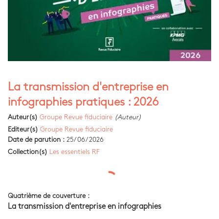
La transmission d'entreprise en
infographies pratiques : 2026
Auteur(s)
Groupe Revue fiduciaire
(Auteur)
Editeur(s)
Groupe Revue fiduciaire
Date de parution :
25/06/2026
Collection(s)
Les essentiels RF
Quatrième de couverture :
La transmission d'entreprise en infographies