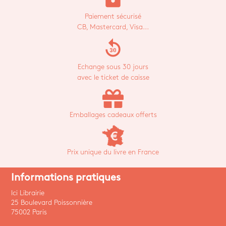
Paiement sécurisé
CB, Mastercard, Visa...
replay_30
Echange sous 30 jours
avec le ticket de caisse
Emballages cadeaux offerts
Prix unique du livre en France
Informations pratiques
Ici Librairie
25 Boulevard Poissonnière
75002 Paris