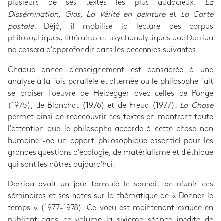
plusieurs de ses textes les plus audacieux,
La
Dissémination, Glas, La Vérité en peinture
et
La Carte
postale.
Déjà, il mobilise la lecture des corpus
philosophiques, littéraires et psychanalytiques que Derrida
ne cessera d'approfondir dans les décennies suivantes.
Chaque année d'enseignement est consacrée à une
analyse à la fois parallèle et alternée où le philosophe fait
se croiser l'oeuvre de Heidegger avec celles de Ponge
(1975), de Blanchot (1976) et de Freud (1977).
La Chose
permet ainsi de redécouvrir ces textes en montrant toute
l'attention que le philosophe accorde à cette chose non
humaine -oe un apport philosophique essentiel pour les
grandes questions d'écologie, de matérialisme et d'éthique
qui sont les nôtres aujourd'hui.
Derrida avait un jour formulé le souhait de réunir ces
séminaires et ses notes sur la thématique de « Donner le
temps » (1977-1978). Ce voeu est maintenant exaucé en
publiant dans ce volume la sixième séance inédite de