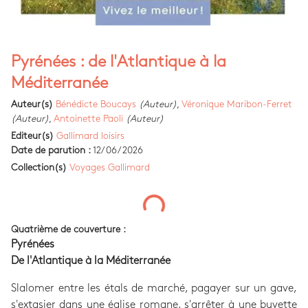
Pyrénées : de l'Atlantique à la
Méditerranée
Auteur(s)
Bénédicte Boucays
(Auteur)
,
Véronique Maribon-Ferret
(Auteur)
,
Antoinette Paoli
(Auteur)
Editeur(s)
Gallimard loisirs
Date de parution :
12/06/2026
Collection(s)
Voyages Gallimard
Quatrième de couverture :
Pyrénées
De l'Atlantique à la Méditerranée
Slalomer entre les étals de marché, pagayer sur un gave,
s'extasier dans une église romane, s'arrêter à une buvette