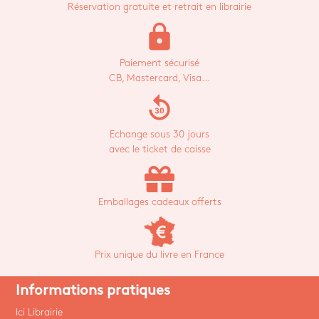
Réservation gratuite et retrait en librairie
lock
Paiement sécurisé
CB, Mastercard, Visa...
replay_30
Echange sous 30 jours
avec le ticket de caisse
Emballages cadeaux offerts
Prix unique du livre en France
Informations pratiques
Ici Librairie