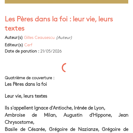
Les Pères dans la foi : leur vie, leurs
textes
Auteur(s)
Gilles Ceausescu
(Auteur)
Editeur(s)
Cerf
Date de parution :
21/05/2026
Quatrième de couverture :
Les Pères dans la foi
Leur vie, leurs textes
Ils s'appellent Ignace d'Antioche, Irénée de Lyon,
Ambroise de Milan, Augustin d'Hippone, Jean
Chrysostome,
Basile de Césarée, Grégoire de Nazianze, Grégoire de