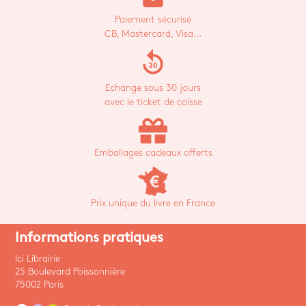
Paiement sécurisé
CB, Mastercard, Visa...
replay_30
Echange sous 30 jours
avec le ticket de caisse
Emballages cadeaux offerts
Prix unique du livre en France
Informations pratiques
Ici Librairie
25 Boulevard Poissonnière
75002 Paris