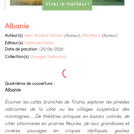
Albanie
Auteur(s)
Jean-Arnault Dérens
(Auteur)
,
Ilda Mara
(Auteur)
Editeur(s)
Gallimard loisirs
Date de parution :
25/06/2026
Collection(s)
Voyages Gallimard
Quatrième de couverture :
Albanie
Écumer les cafés branchés de Tirana, explorer les pinèdes
odorantes de la côte ou les villages suspendus des
montagnes... De théâtres antiques en bazars colorés, de
cités ottomanes en prairies fleuries, de lacs grandioses et
rivières sauvages en criques idylliques, goûtez