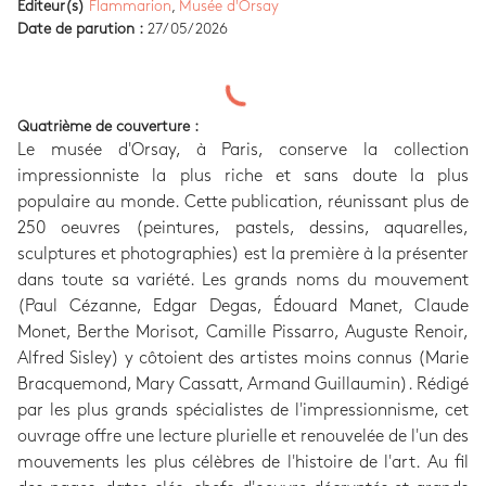
Editeur(s)
Flammarion
,
Musée d'Orsay
Date de parution :
27/05/2026
Quatrième de couverture :
Le musée d'Orsay, à Paris, conserve la collection
impressionniste la plus riche et sans doute la plus
populaire au monde. Cette publication, réunissant plus de
250 oeuvres (peintures, pastels, dessins, aquarelles,
sculptures et photographies) est la première à la présenter
dans toute sa variété. Les grands noms du mouvement
(Paul Cézanne, Edgar Degas, Édouard Manet, Claude
Monet, Berthe Morisot, Camille Pissarro, Auguste Renoir,
Alfred Sisley) y côtoient des artistes moins connus (Marie
Bracquemond, Mary Cassatt, Armand Guillaumin). Rédigé
par les plus grands spécialistes de l'impressionnisme, cet
ouvrage offre une lecture plurielle et renouvelée de l'un des
mouvements les plus célèbres de l'histoire de l'art. Au fil