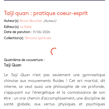
Taiji quan : pratique coeur-esprit
Auteur(s)
Bruno Boucher
(Auteur)
Editeur(s)
Le Relié
Date de parution :
11/06/2026
Collection(s)
Témoins spirituels
Quatrième de couverture :
Taiji Quan
Le
Taiji Quan
n'est pas seulement une gymnastique
chinoise aux mouvements fluides ! Cet art martial, dit
interne, se veut aussi une philosophie de vie profonde,
s'appuyant sur l'énergétique et la connaissance de son
être : un vrai chemin d'accomplissement, une discipline de
santé globale, aux vertus physiques et psychiques