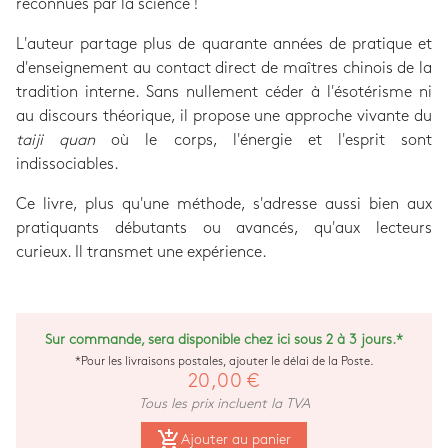
reconnues par la science !
L'auteur partage plus de quarante années de pratique et
d'enseignement au contact direct de maîtres chinois de la
tradition interne. Sans nullement céder à l'ésotérisme ni
au discours théorique, il propose une approche vivante du
taiji quan
où le corps, l'énergie et l'esprit sont
indissociables.
Ce livre, plus qu'une méthode, s'adresse aussi bien aux
pratiquants débutants ou avancés, qu'aux lecteurs
curieux. Il transmet une expérience.
Sur commande, sera disponible chez ici sous 2 à 3 jours.*
*Pour les livraisons postales, ajouter le délai de la Poste.
20,00 €
Tous les prix incluent la TVA
add_shopping_cart
Ajouter au panier