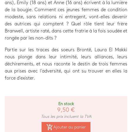
ans), Emily (18 ans) et Anne (16 ans) écrivent à la lumière
de la bougie. Comment ces jeunes femmes de condition
modeste, sans relations ni entregent, vont-elles devenir
des autrices qui comptent ? Quel rôle tient leur frère
Branwell, artiste raté, dans cette fratrie à la fois soudée et
rongée par les non-dits ?
Partie sur les traces des soeurs Brontë, Laura El Makki
nous plonge dans leur intimité, leurs alliances, leurs
déchirements, et nous raconte le destin de trois femmes
aux prises avec l'adversité, qui ont su trouver en elles la
force d'exister.
En stock
9,50 €
Tous les prix incluent la TVA
add_shopping_cart
Ajouter au panier