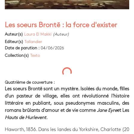
Les soeurs Brontë : la force d'exister
Auteur(s)
Laura El Makki
(Auteur)
Editeur(s)
Tallandier
Date de parution :
04/06/2026
Collection(s)
Texto
Quatrième de couverture :
Les soeurs Brontë sont un mystère. Isolées du monde, filles
d'un pasteur de village, elles ont révolutionné l'histoire
littéraire en publiant, sous pseudonymes masculins, des
romans brûlants d'amour et de vie comme
Jane Eyre
et Les
Hauts de Hurlevent.
Haworth, 1836. Dans les landes du Yorkshire, Charlotte (20