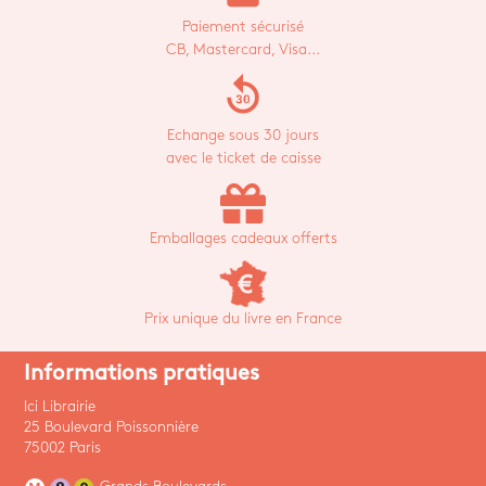
Paiement sécurisé
CB, Mastercard, Visa...
replay_30
Echange sous 30 jours
avec le ticket de caisse
Emballages cadeaux offerts
Prix unique du livre en France
Informations pratiques
Ici Librairie
25 Boulevard Poissonnière
75002 Paris