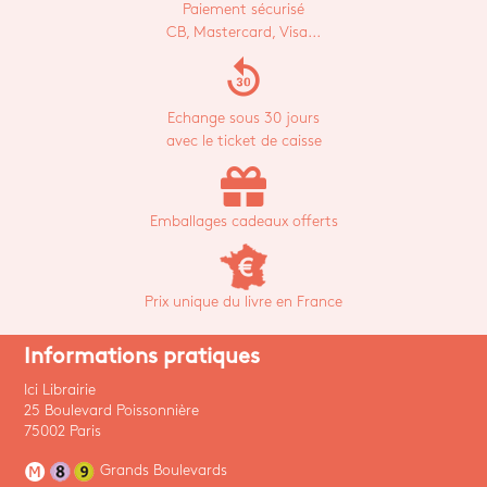
Paiement sécurisé
CB, Mastercard, Visa...
replay_30
Echange sous 30 jours
avec le ticket de caisse
Emballages cadeaux offerts
Prix unique du livre en France
Informations pratiques
Ici Librairie
25 Boulevard Poissonnière
75002 Paris
Grands Boulevards