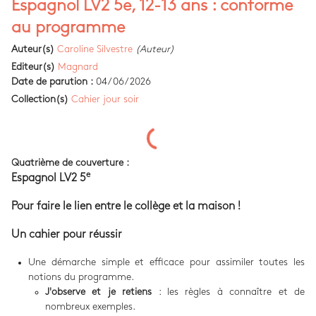
Espagnol LV2 5e, 12-13 ans : conforme
au programme
Auteur(s)
Caroline Silvestre
(Auteur)
Editeur(s)
Magnard
Date de parution :
04/06/2026
Collection(s)
Cahier jour soir
Quatrième de couverture :
e
Espagnol LV2 5
Pour faire le lien entre le collège et la maison !
Un cahier pour réussir
Une démarche simple et efficace pour assimiler toutes les
notions du programme.
J'observe et je retiens
: les règles à connaître et de
nombreux exemples.